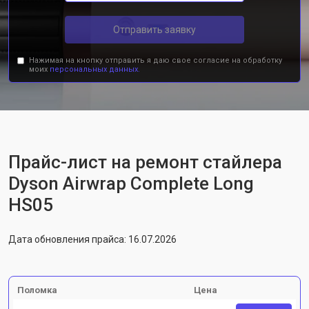
Отправить заявку
Нажимая на кнопку отправить я даю свое согласие на обработку
моих
персональных данных.
Прайс-лист на ремонт стайлера
Dyson Airwrap Complete Long
HS05
Дата обновления прайса: 16.07.2026
Поломка
Цена