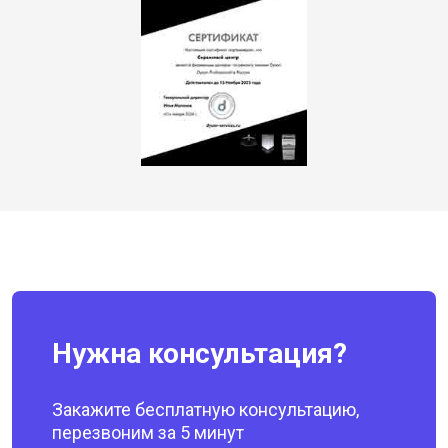
Нужна консультация?
Закажите бесплатную консультацию,
перезвоним за 5 минут