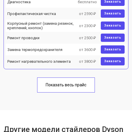
Диагностика
бесплатно
Заказать
Профилактическая чистка
от 2590 ₽
Заказать
Корпусный ремонт (замена резинок,
от 2300 ₽
Заказать
креплений, кнопок)
Ремонт проводки
от 2500 ₽
Заказать
Замена термопредохранителя
от 3600 ₽
Заказать
Ремонт нагревательного элемента
от 3800 ₽
Заказать
Показать весь прайс
Другие модели стайлеров Dyson