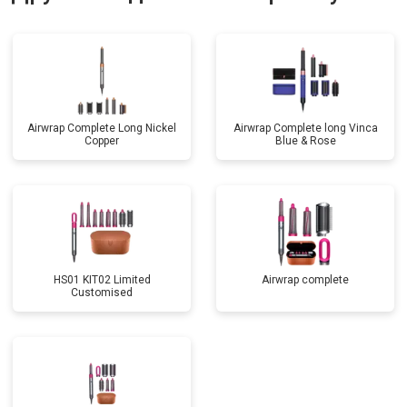
Airwrap Complete Long Nickel
Airwrap Complete long Vinca
Copper
Blue & Rose
HS01 KIT02 Limited
Airwrap complete
Customised