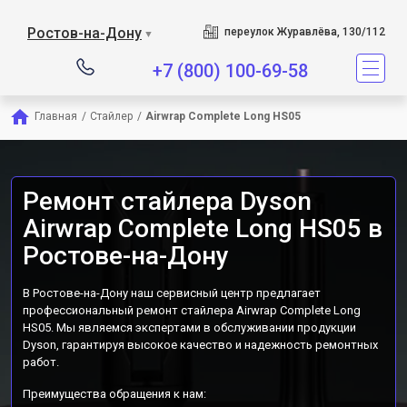
Сервисный центр явл
Ростов-на-Дону
переулок Журавлёва, 130/112
▼
+7 (800) 100-69-58
Главная
/
Стайлер
/
Airwrap Complete Long HS05
Ремонт стайлера Dyson
Airwrap Complete Long HS05 в
Ростове-на-Дону
В Ростове-на-Дону наш сервисный центр предлагает
профессиональный ремонт стайлера Airwrap Complete Long
HS05. Мы являемся экспертами в обслуживании продукции
Dyson, гарантируя высокое качество и надежность ремонтных
работ.
Преимущества обращения к нам: