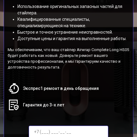
Использование оригинальных запасных частей для
стайлера.
Квалифицированные специалисты,
специализирующиеся на технике.
Быстрое и точное устранение неисправностей.
Доступные цены и гарантия на выполненные работы.
Мы обеспечиваем, что ваш стайлер Airwrap Complete Long HS05
будет работать как новый. Доверьте ремонт вашего
устройства профессионалам, и мы гарантируем качество и
долговечность результата.
Экспрес1 ремонт в день обращения
Гарантия до 3-х лет