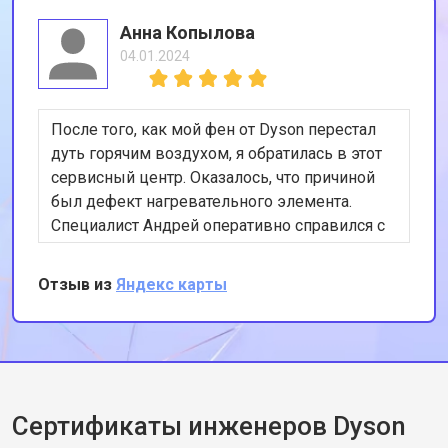
Анна Копылова
04.01.2024
После того, как мой фен от Dyson перестал
дуть горячим воздухом, я обратилась в этот
сервисный центр. Оказалось, что причиной
был дефект нагревательного элемента.
Специалист Андрей оперативно справился с
ремонтом. Теперь мой фен функционирует
как новый. Благодарю за отличную работу!
Отзыв из
Яндекс карты
Сертификаты инженеров Dyson