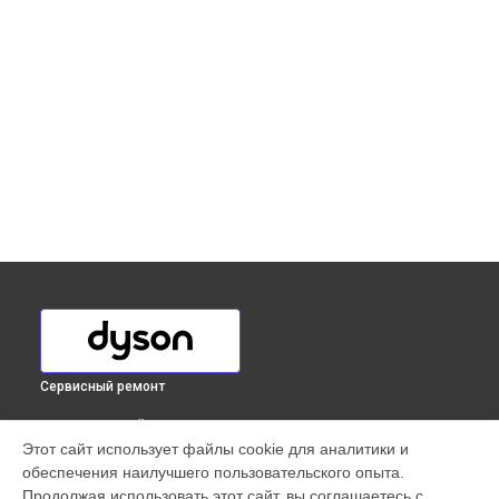
Сервисный ремонт
ВЫБЕРИ СВОЙ ГОРОД
Этот сайт использует файлы cookie для аналитики и
Ремонт электродвигателя вертикального пылесоса Dyson
обеспечения наилучшего пользовательского опыта.
в
Краснодаре
Продолжая использовать этот сайт, вы соглашаетесь с