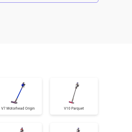
т 4700 ₽
Заказать
V7 Motorhead Origin
V10 Parquet