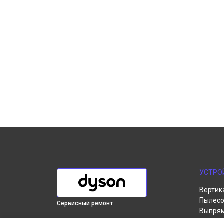
УСТРО
Вертик
Пылесо
Сервисный ремонт
Выпря
Робот-
ВЫБЕРИ СВОЙ ГОРОД