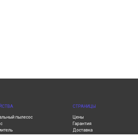
ЙСТВА
СТРАНИЦЫ
альный пылесос
Цены
с
Гарантия
митель
Доставка
пылесос
Контакты