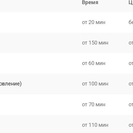
Время
Ц
от 20 мин
б
от 150 мин
о
от 60 мин
о
овление)
от 100 мин
о
от 70 мин
о
от 110 мин
о