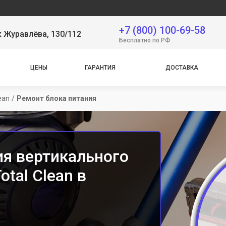
С
+7 (800) 100-69-58
 Журавлёва, 130/112
Бесплатно по РФ
ЦЕНЫ
ГАРАНТИЯ
ДОСТАВКА
ean
/
Ремонт блока питания
ия вертикального
tal Clean в