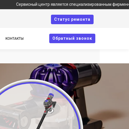
ервисный центр является специализированным фирменным сервисом
Cтатус ремонта
Oбратный звонок
КОНТАКТЫ