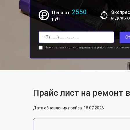
2550
Экспрес
Цена от
в день 
руб
От
Нажимая на кнопку отправить я даю свое согласие
Прайс лист на ремонт в
Дата обновления прайса: 18.07.2026