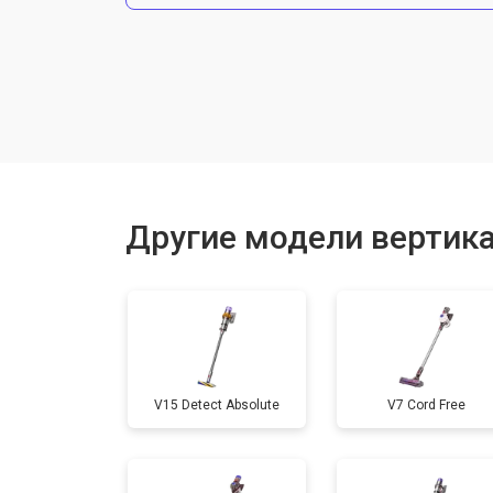
Ремонт электродвигателя
Другие модели вертик
V15 Detect Absolute
V7 Cord Free