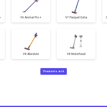
o
V6 Animal Pro +
V7 Parquet Extra
V8 Absolute
V8 Motorhead