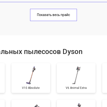
от 80 мин
о
Показать весь прайс
альных пылесосов Dyson
V10 Absolute
V6 Animal Extra