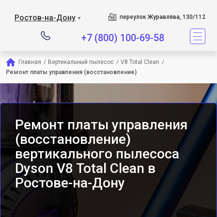
Сервисный центр являет
Ростов-на-Дону
переулок Журавлёва, 130/112
▼
+7 (800) 100-69-58
Главная
/
Вертикальный пылесос
/
V8 Total Clean
/
Ремонт платы управления (восстановление)
Ремонт платы управления
(восстановление)
вертикального пылесоса
Dyson V8 Total Clean в
Ростове-на-Дону